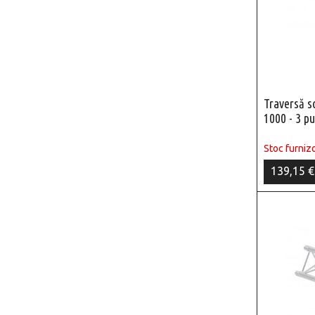
Traversă 
1000 - 3 pu
Stoc furnizo
139,15 €