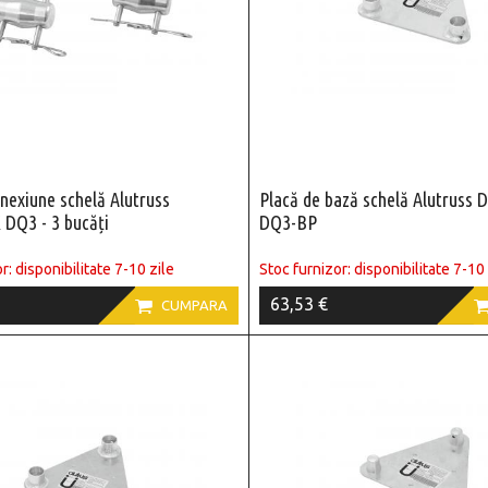
onexiune schelă Alutruss
Placă de bază schelă Alutruss
DQ3 - 3 bucăți
DQ3-BP
r: disponibilitate 7-10 zile
Stoc furnizor: disponibilitate 7-10 
63,53 €

CUMPARA