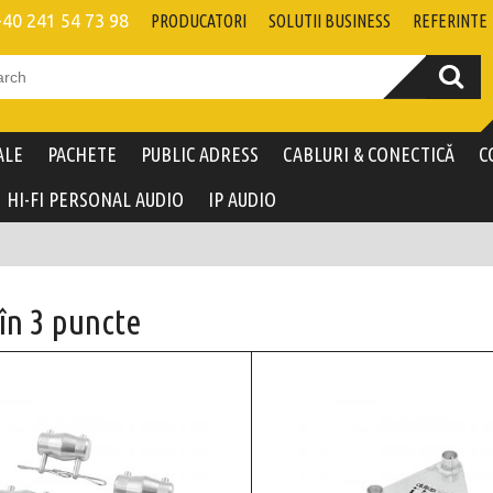
+40 241 54 73 98
PRODUCATORI
SOLUTII BUSINESS
REFERINTE
ALE
PACHETE
PUBLIC ADRESS
CABLURI & CONECTICĂ
C
HI-FI PERSONAL AUDIO
IP AUDIO
în 3 puncte