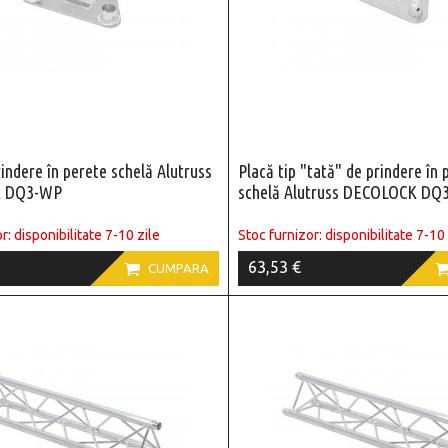
rindere în perete schelă Alutruss
Placă tip "tată" de prindere în 
 DQ3-WP
schelă Alutruss DECOLOCK D
r: disponibilitate 7-10 zile
Stoc furnizor: disponibilitate 7-10 
63,53 €

CUMPARA