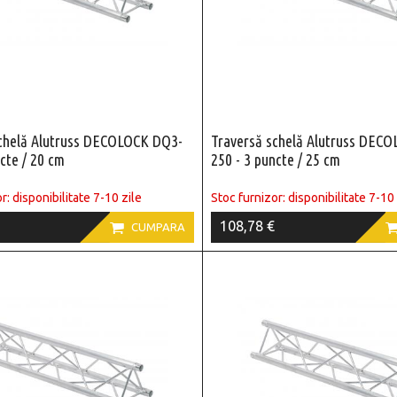
schelă Alutruss DECOLOCK DQ3-
Traversă schelă Alutruss DEC
ncte / 20 cm
250 - 3 puncte / 25 cm
r: disponibilitate 7-10 zile
Stoc furnizor: disponibilitate 7-10 
108,78 €

CUMPARA