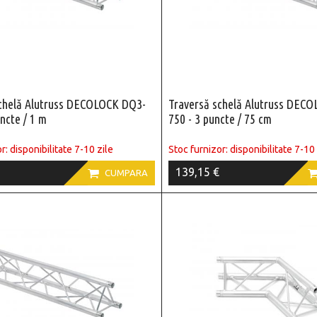
schelă Alutruss DECOLOCK DQ3-
Traversă schelă Alutruss DEC
ncte / 1 m
750 - 3 puncte / 75 cm
r: disponibilitate 7-10 zile
Stoc furnizor: disponibilitate 7-10 
139,15 €

CUMPARA