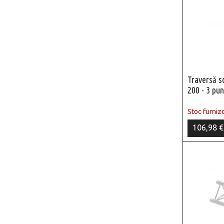
Traversă 
200 - 3 pu
Stoc furnizo
106,98 €