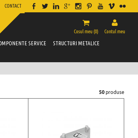
CONTACT


Cosul meu (
0
)
Contul meu
OMPONENTE SERVICE
STRUCTURI METALICE
50
produse