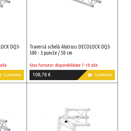
OLOCK DQ3-
Traversă schelă Alutruss DECOLOCK DQ3-
500 - 3 puncte / 50 cm
zile
Stoc furnizor: disponibilitate 7-10 zile
108,78 €


CUMPARA
CUMPARA