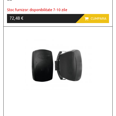
Stoc furnizor: disponibilitate 7-10 zile
72,48 €

CUMPARA