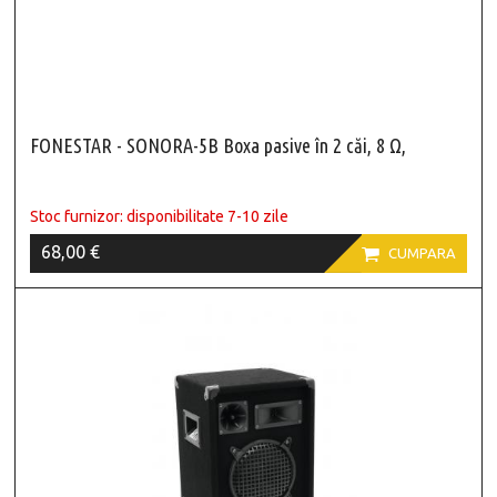
FONESTAR - SONORA-5B Boxa pasive în 2 căi, 8 Ω,
Stoc furnizor: disponibilitate 7-10 zile
68,00 €

CUMPARA