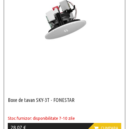
Boxe de tavan SKY-3T - FONESTAR
Stoc furnizor: disponibilitate 7-10 zile
28,07 €

CUMPARA