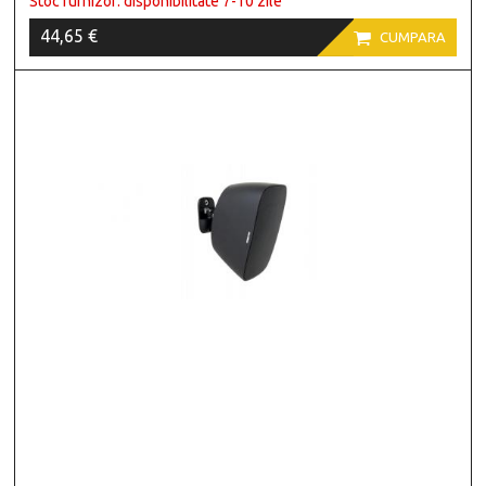
Stoc furnizor: disponibilitate 7-10 zile
44,65 €

CUMPARA