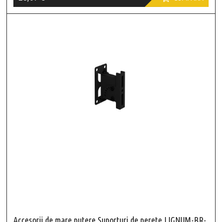
Accesorii de mare putere Suporturi de perete LIGNUM-BR-