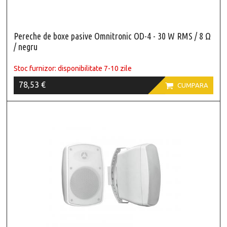
Pereche de boxe pasive Omnitronic OD-4 - 30 W RMS / 8 Ω
/ negru
Stoc furnizor: disponibilitate 7-10 zile
78,53 €

CUMPARA