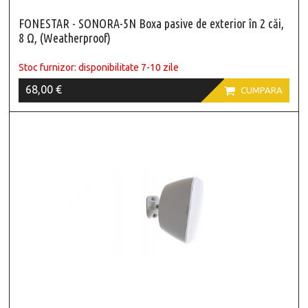
FONESTAR - SONORA-5N Boxa pasive de exterior în 2 căi,
8 Ω, (Weatherproof)
Stoc furnizor: disponibilitate 7-10 zile
68,00 €

CUMPARA