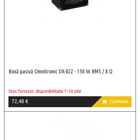
Boxă pasivă Omnitronic DX-822 - 150 W RMS / 8 Ω
Stoc furnizor: disponibilitate 7-10 zile
72,48 €

CUMPARA