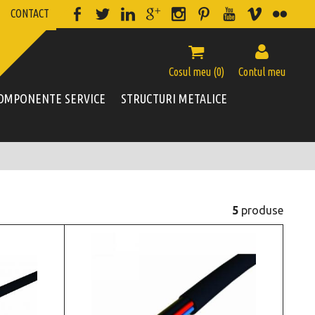
CONTACT


Cosul meu (
0
)
Contul meu
OMPONENTE SERVICE
STRUCTURI METALICE
5
produse