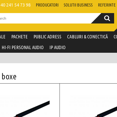
+40 241 54 73 98
PRODUCATORI
SOLUTII BUSINESS
REFERINTE
ALE
PACHETE
PUBLIC ADRESS
CABLURI & CONECTICĂ
C
HI-FI PERSONAL AUDIO
IP AUDIO
i boxe