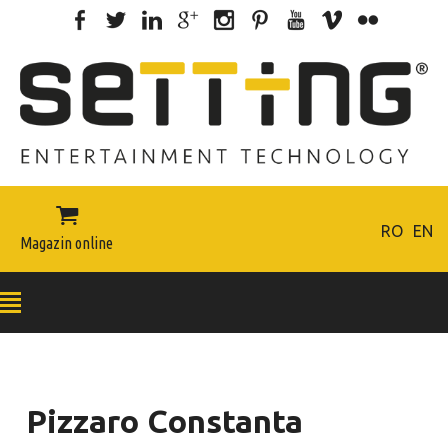

RO
EN
Magazin online
Pizzaro Constanta