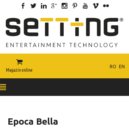

RO
EN
Magazin online
Epoca Bella